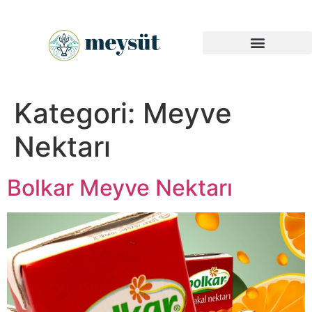
Endüstriyel Ürünler
Kategori:
Meyve
Nektarı
Bolkar Meyve Nektarı