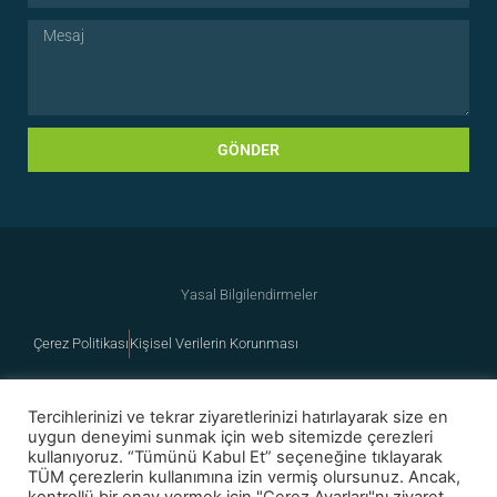
GÖNDER
Yasal Bilgilendirmeler
Çerez Politikası
Kişisel Verilerin Korunması
Tercihlerinizi ve tekrar ziyaretlerinizi hatırlayarak size en
uygun deneyimi sunmak için web sitemizde çerezleri
kullanıyoruz. “Tümünü Kabul Et” seçeneğine tıklayarak
TÜM çerezlerin kullanımına izin vermiş olursunuz. Ancak,