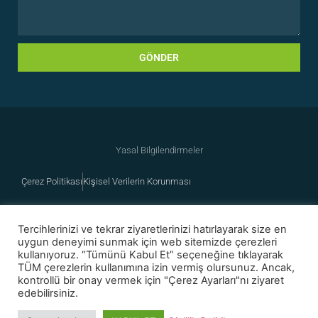
GÖNDER
Yasal Bilgilendirmeler
Çerez Politikası
Kişisel Verilerin Korunması
Tercihlerinizi ve tekrar ziyaretlerinizi hatırlayarak size en
uygun deneyimi sunmak için web sitemizde çerezleri
kullanıyoruz. “Tümünü Kabul Et” seçeneğine tıklayarak
TÜM çerezlerin kullanımına izin vermiş olursunuz. Ancak,
kontrollü bir onay vermek için "Çerez Ayarları"nı ziyaret
edebilirsiniz.