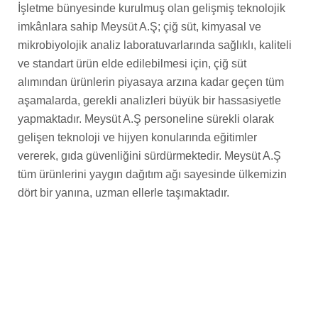
İşletme bünyesinde kurulmuş olan gelişmiş teknolojik
imkânlara sahip Meysüt A.Ş; çiğ süt, kimyasal ve
mikrobiyolojik analiz laboratuvarlarında sağlıklı, kaliteli
ve standart ürün elde edilebilmesi için, çiğ süt
alımından ürünlerin piyasaya arzına kadar geçen tüm
aşamalarda, gerekli analizleri büyük bir hassasiyetle
yapmaktadır. Meysüt A.Ş personeline sürekli olarak
gelişen teknoloji ve hijyen konularında eğitimler
vererek, gıda güvenliğini sürdürmektedir. Meysüt A.Ş
tüm ürünlerini yaygın dağıtım ağı sayesinde ülkemizin
dört bir yanına, uzman ellerle taşımaktadır.