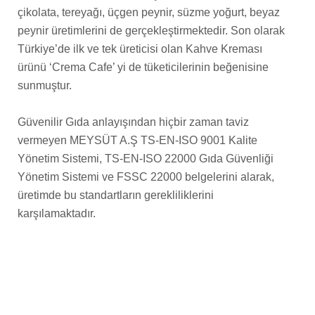
çikolata, tereyağı, üçgen peynir, süzme yoğurt, beyaz
peynir üretimlerini de gerçekleştirmektedir. Son olarak
Türkiye’de ilk ve tek üreticisi olan Kahve Kreması
ürünü ‘Crema Cafe’ yi de tüketicilerinin beğenisine
sunmuştur.
Güvenilir Gıda anlayışından hiçbir zaman taviz
vermeyen MEYSÜT A.Ş TS-EN-ISO 9001 Kalite
Yönetim Sistemi, TS-EN-ISO 22000 Gıda Güvenliği
Yönetim Sistemi ve FSSC 22000 belgelerini alarak,
üretimde bu standartların gerekliliklerini
karşılamaktadır.