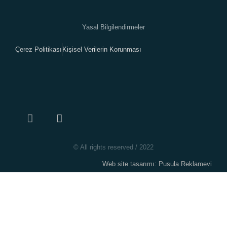
Yasal Bilgilendirmeler
Çerez Politikası
Kişisel Verilerin Korunması
© All rights reserved / 2022
Web site tasarımı: Pusula Reklamevi