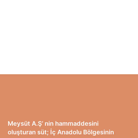
Meysüt A.Ş’ nin hammaddesini
oluşturan süt; İç Anadolu Bölgesinin