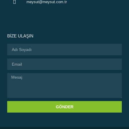
meysut@meysut.com.tr
BİZE ULAŞIN
GÖNDER