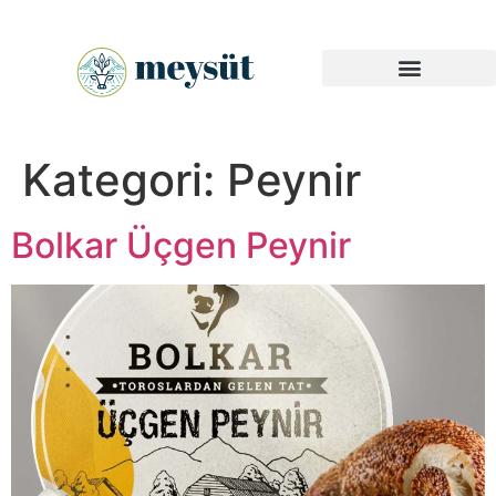
Endüstriyel Ürünler
Kategori:
Peynir
Bolkar Üçgen Peynir