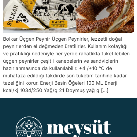
Bolkar Üçgen Peynir Üçgen Peynirler, lezzetli doğal
peynirlerden el değmeden üretilirler. Kullanım kolaylığı
ve pratikliği nedeniyle her yerde rahatlıkla tüketilebilen
üçgen peynirler çeşitli kanepelerin ve sandviçlerin
hazırlanmasında da kullanılabilir. +4 /+10 °C de
muhafaza edildiği takdirde son tüketim tarihine kadar
tazeliğini korur. Enerji Besin Öğeleri 100 ML Enerji
kcal/kj 1034/250 Yağ/g 21 Doymuş yağ g […]